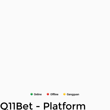
Promosi
Hubungi Kami
Live Chat
Pengaduan Customer
Pilih Bahasa:
MASUK
DAFTAR
&copy; Q11Bet - Platform Game Online Resmi
dengan Akses Cepat Hari Ini. Hak Cipta
Dilindungi.
Q11Bet - Platform