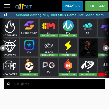
Beranda
MASUK
DAFTAR
Selamat datang di Q11Bet Situs Game Slot Gacor Resmi Pal
Sports
BARU
PROMO
Live Casino
BARU
SM
MG
PS
Stream n' Spin
5G
Slots
PROMO
HOT GAMES
PROMOTION
PROMOTION
IDNLIVE
BARU
PP POP
TTG
IDN
NLC
SG
Stream N Spin
EXCLUSIVE
PROMOTION
PROMOTION
PROMO
Arcade
PROMO
PG
PT
PP
HB
JILI
NEW GAMES
Table Games
PROMOTION
PROMOTION
PROMOTION
NE
Lottery
BARU
PROMO
IDNRaffle
Referral