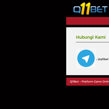
Hubungi Kami
: @q11bet
Q11Bet - Platform Game Onlin