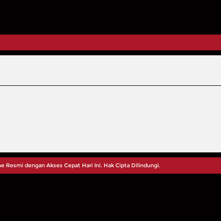
e Resmi dengan Akses Cepat Hari Ini. Hak Cipta Dilindungi.