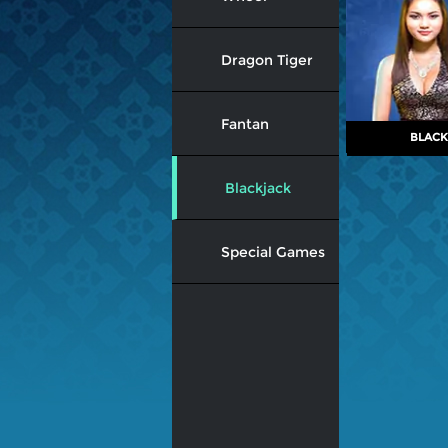
Dragon Tiger
Special Games
Dragon Tiger
DAFTAR
KEM
Fantan
BLACK
BLACK
Blackjack
Special Games