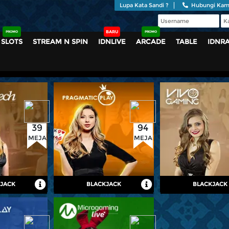
Lupa Kata Sandi ?
Hubungi Kam
BARU
PROMO
PROMO
SLOTS
STREAM N SPIN
IDNLIVE
ARCADE
TABLE
IDNR
di Q11Bet Situs Game Slot Gacor Resmi Paling Hoki Hari Ini
Selamat
Min
Max
Meja
Min
Max
Meja
M
2Rb
20Jt
Baccarat
5Rb
5Jt
Baccarat
5
2Rb
2Jt
Roulette
1Rb
20Jt
Roulette
1
1Rb
20Jt
Sicbo
2Rb
25Jt
Blackjack
25
10Rb
20Jt
Blackjack
10Rb
50Jt
Special Games
1
39
94
10Rb
1Jt
Wheel
1Rb
1Jt
1Rb
10Jt
Dragon Tiger
5Rb
5Jt
MEJA
MEJA
MASUK
DAFTAR
MASUK
DAFTAR
M
BALI
KEMBALI
KEMBALI
JACK
BLACKJACK
BLACKJACK
JACK
BLACKJACK
BLACKJACK
Min
Max
Meja
Min
Max
5Rb
30Jt
Roulette
1Rb
5Jt
500
250Rb
Baccarat
10Rb
7,5Jt
1Rb
300Rb
Dragon Tiger
10Rb
7,5Jt