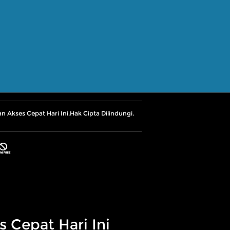
 Akses Cepat Hari Ini.Hak Cipta Dilindungi.
 Cepat Hari Ini